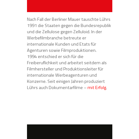
Nach Fall der Berliner Mauer tauschte Lührs
1991 die Staaten gegen die Bundesrepublik
und die Zellulose gegen Zelluloid. In der
Werbefilmbranche betreute er
internationale Kunden und Etats für
Agenturen sowie Filmproduktionen.
1994 entschied er sich für die
Freiberuflichkeit und arbeitet seitdem als
Filmhersteller und Produktionsleiter für
internationale Werbeagenturen und
Konzerne. Seit einigen Jahren produziert
Lührs auch Dokumentarfilme –
mit Erfolg
.