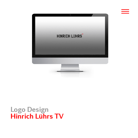
Me
Logo Design
Hinrich Lührs TV